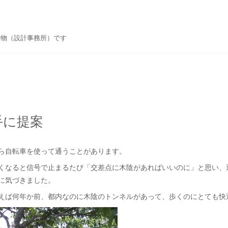
建物（設計事務所）です
手に提案
ら自転車を使って通うことがあります。
くなると信号で止まるたび「交差点に木陰があればいいのに」と思い、
に気づきました。
えば何年か前、都内なのに木陰のトンネルがあって、歩くのにとても快