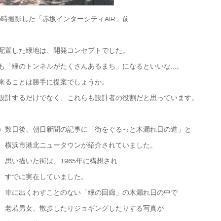
時撮影した「赤坂インターシティAIR」前
配置した緑地は、開発コンセプトでした。
も「緑のトンネルがたくさんあるまち」になるといいな…。
来ることは勝手に提案でしょうか。
設計するだけでなく、これらも設計者の役割だと思っています。
）数日後、朝日新聞の記事に「街をぐるっと木漏れ日の道」と
市港北ニュータウンが紹介されていました。
描いた街は、1965年に構想され
に実在していました。
出くわすことのない「緑の回廊」の木漏れ日の中で
男女、散歩したりジョギングしたりする写真が