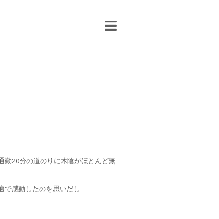
通勤20分の道のりに木陰がほとんど無
適で感動したのを思いだし