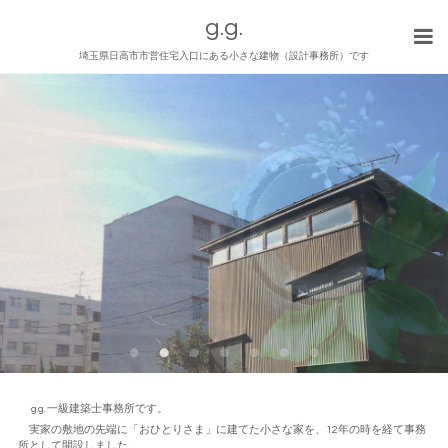
g.g.
埼玉県日高市市営住宅入口にある小さな建物（設計事務所）です
g.g. 一級建築士事務所です。
実家の敷地の先端に「おひとりさま」に建てた小さな家を、12年の時を経て事務
所として開設しました。