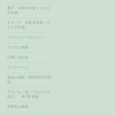
選手 令和８年度（２０２
６年度）
スタッフ 令和８年度（２
０２６年度）
プライバシーポリシ―
アクセス情報
お問い合わせ
リンクページ
過去の成績（2026年3月現
在）
アルバム（古いアルバムも
含む） 4/30 更新
卒団生の進路