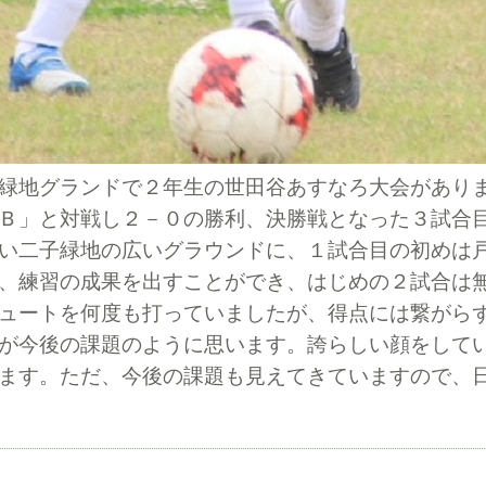
緑地グランドで２年生の世田谷あすなろ大会があり
Ｂ」と対戦し２－０の勝利、決勝戦となった３試合
い二子緑地の広いグラウンドに、１試合目の初めは
、練習の成果を出すことができ、はじめの２試合は
ュートを何度も打っていましたが、得点には繋がら
が今後の課題のように思います。誇らしい顔をして
ます。ただ、今後の課題も見えてきていますので、