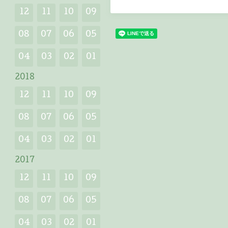
12
11
10
09
08
07
06
05
04
03
02
01
2018
12
11
10
09
08
07
06
05
04
03
02
01
2017
12
11
10
09
08
07
06
05
04
03
02
01