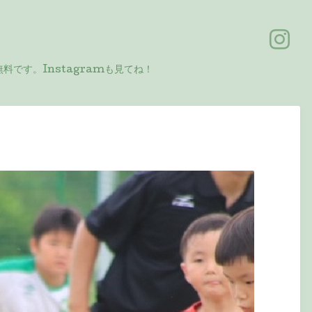
料です。Instagramも見てね！