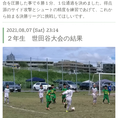
合を圧勝した事で６勝１分、１位通過を決めました。得点
源のサイド攻撃とシュートの精度を練習であげて、これか
ら始まる決勝リーグに挑戦してほしいです。
2021.08.07 (Sat) 23:14
２年生 世田谷大会の結果