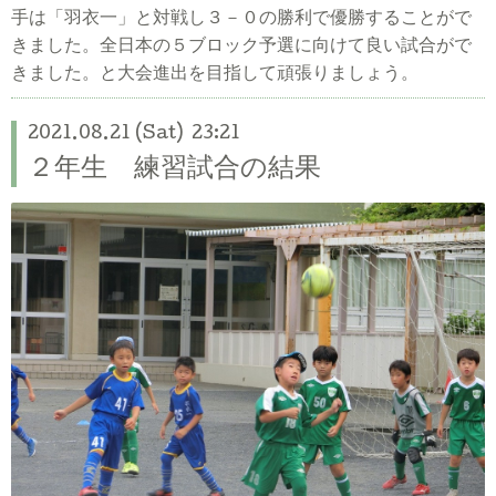
手は「羽衣一」と対戦し３－０の勝利で優勝することがで
きました。全日本の５ブロック予選に向けて良い試合がで
きました。と大会進出を目指して頑張りましょう。
2021.08.21 (Sat) 23:21
２年生 練習試合の結果