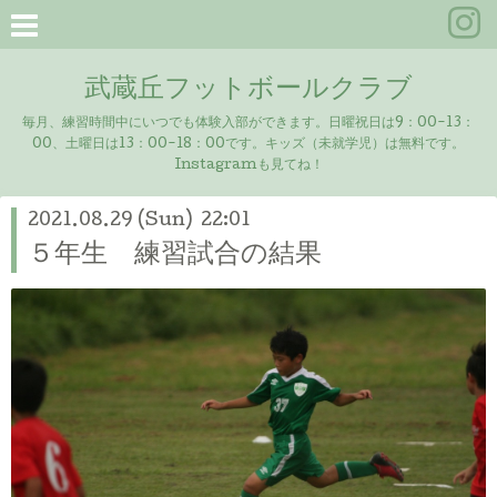
武蔵丘フットボールクラブ
毎月、練習時間中にいつでも体験入部ができます。日曜祝日は9：00-13：
00、土曜日は13：00-18：00です。キッズ（未就学児）は無料です。
Instagramも見てね！
2021.08.29 (Sun) 22:01
５年生 練習試合の結果