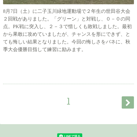
8
月
7
日（土）に二子玉川緑地運動場で２年生の世田谷大会
２回戦がありました。「グリーン」と対戦し、０－０の同
点。
PK
戦に突入し、２－３で惜しくも敗戦しました。
最初
から果敢に攻めていましたが、チャンスを形にできず、と
ても悔しい結果となりました。今回の悔しさをバネに、秋
季大会優勝目指して練習に励みます。
1