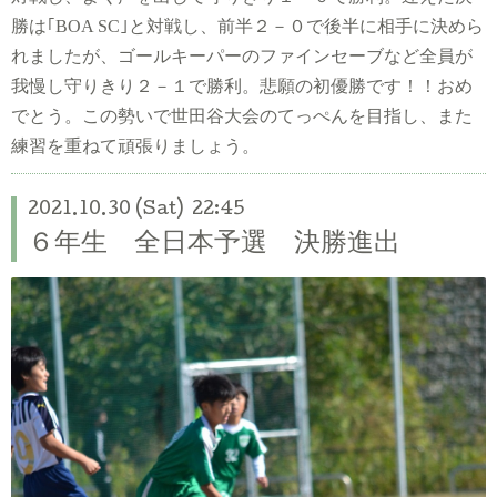
勝は｢
BOA SC
｣と対戦し、前半２－０で後半に相手に決めら
れましたが、ゴールキーパーのファインセーブなど全員が
我慢し守りきり２－１で勝利。悲願の初優勝です！！おめ
でとう。
この勢いで世田谷大会のてっぺんを目指し、また
練習を重ねて頑張りましょう。
2021.10.30 (Sat) 22:45
６年生 全日本予選 決勝進出