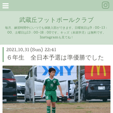
武蔵丘フットボールクラブ
毎月、練習時間中にいつでも体験入部ができます。日曜祝日は9：00-13：
00、土曜日は13：00-18：00です。キッズ（未就学児）は無料です。
Instagramも見てね！
2021.10.31 (Sun) 22:41
６年生 全日本予選は準優勝でした