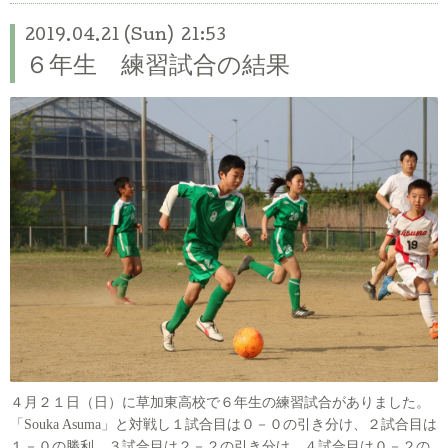
2019.04.21 (Sun) 21:53
６年生 練習試合の結果
４月２１日（日）に草加東高校で６年生の練習試合がありました。
「Souka Asuma」と対戦し１試合目は０－０の引き分け、２試合目は
１－０の勝利、３試合目は２－２の引き分け、４試合目は０－２の