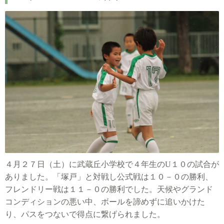
４月２７日（土）に武蔵丘小学校で４年生のU１０の試合が
ありました。「塚戸」と対戦し公式戦は１０－０の勝利、
フレンドリー戦は１１－０の勝利でした。
天候やグランド
コンディションの悪い中、ボールを諦めずに追いかけた
り、パスをつないで得点に繋げられました。