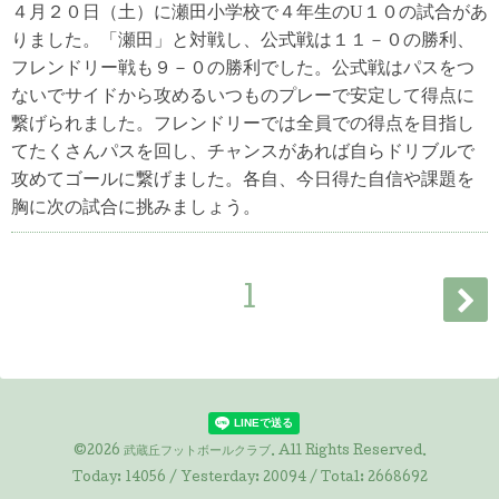
４月２０日（土）に瀬田小学校で４年生のU１０の試合があ
りました。「瀬田」と対戦し、公式戦は１１－０の勝利、
フレンドリー戦も９－０の勝利でした。公式戦はパスをつ
ないでサイドから攻めるいつものプレーで安定して得点に
繋げられました。フレンドリーでは全員での得点を目指し
てたくさんパスを回し、チャンスがあれば自らドリブルで
攻めてゴールに繋げました。各自、今日得た自信や課題を
胸に次の試合に挑みましょう。
1
©2026
武蔵丘フットボールクラブ
. All Rights Reserved.
Today:
14056
/ Yesterday:
20094
/ Total:
2668692