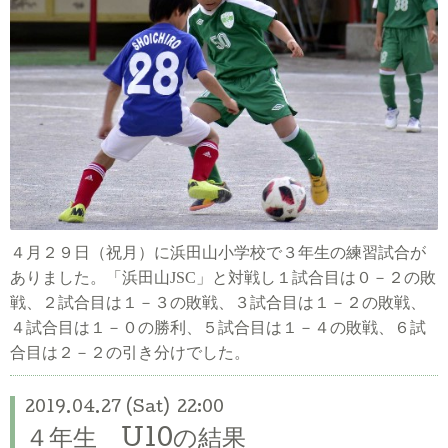
４月２９日（祝月）に浜田山小学校で３年生の練習試合が
ありました。「浜田山JSC」と対戦し１試合目は０－２の敗
戦、２試合目は１
－３の敗戦、３試合目は１－２の敗戦、
４試合目は１－０の勝利、５試合目は１－４の敗戦、６試
合目は２－２の引き分けでした。
2019.04.27 (Sat) 22:00
４年生 U10の結果