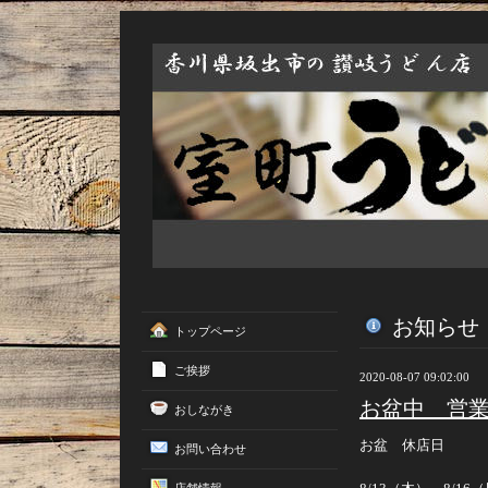
お知らせ
トップページ
ご挨拶
2020-08-07 09:02:00
お盆中 営
おしながき
お盆 休店日
お問い合わせ