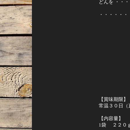
どんを ・・・
・・・・・・
【賞味期限
常温３０日（
【内容量】
1袋 ２２０