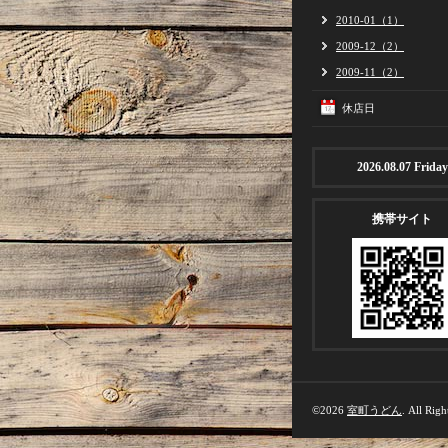
2010-01（1）
2009-12（2）
2009-11（2）
休店日
2026.08.07 Friday
携帯サイト
©2026
室町うどん
. All Righ