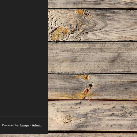
Powered by
Goope
/
Admin