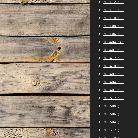
2014-12（1）
2014-11（1）
2014-10（1）
2014-08（1）
2014-06（1）
2014-04（3）
2014-01（1）
2013-12（1）
2013-10（1）
2013-07（1）
2013-04（1）
2013-01（1）
2012-12（1）
2012-08（1）
2012-06（1）
2012-04（1）
2011-12（1）