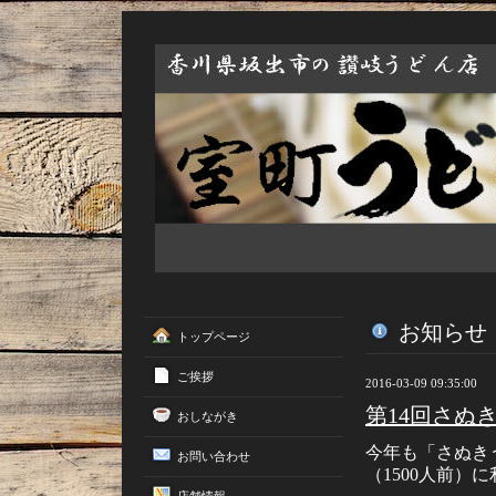
お知らせ
トップページ
ご挨拶
2016-03-09 09:35:00
第14回さぬ
おしながき
今年も「さぬき
お問い合わせ
（1500人前）