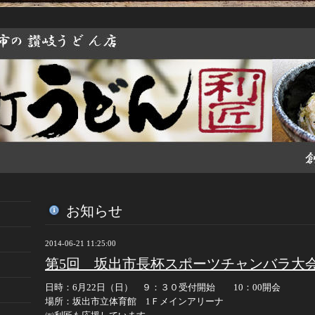
お知らせ
2014-06-21 11:25:00
第5回 坂出市長杯スポーツチャンバラ大
日時：6月22日（日） ９：３０受付開始 10：00開会
場所：坂出市立体育館 1Ｆメインアリーナ