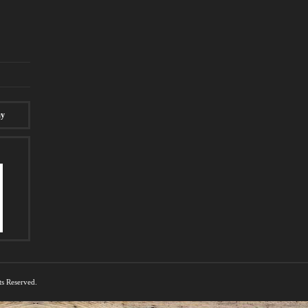
ay
ts Reserved.