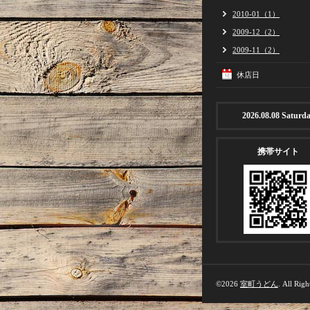
2010-01（1）
2009-12（2）
2009-11（2）
休店日
2026.08.08 Saturd
携帯サイト
©2026
室町うどん
. All Righ