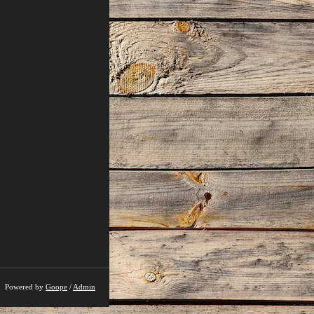
Powered by
Goope
/
Admin