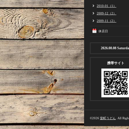
2010-01（1）
2009-12（2）
2009-11（2）
休店日
2026.08.08 Saturd
携帯サイト
©2026
室町うどん
. All Righ