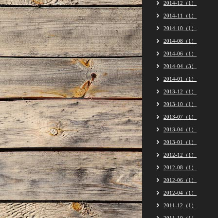
2014-12（1）
2014-11（1）
2014-10（1）
2014-08（1）
2014-06（1）
2014-04（3）
2014-01（1）
2013-12（1）
2013-10（1）
2013-07（1）
2013-04（1）
2013-01（1）
2012-12（1）
2012-08（1）
2012-06（1）
2012-04（1）
2011-12（1）