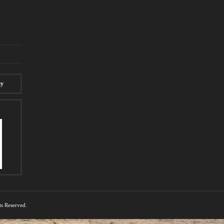
ay
ts Reserved.