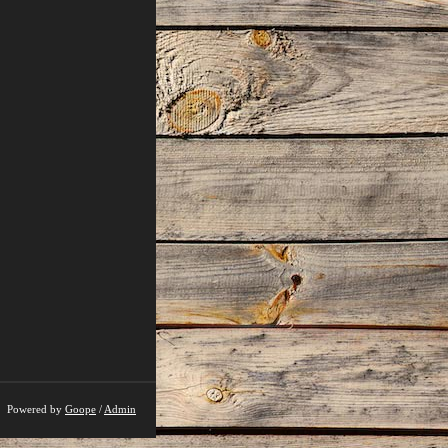
Powered by
Goope
/
Admin