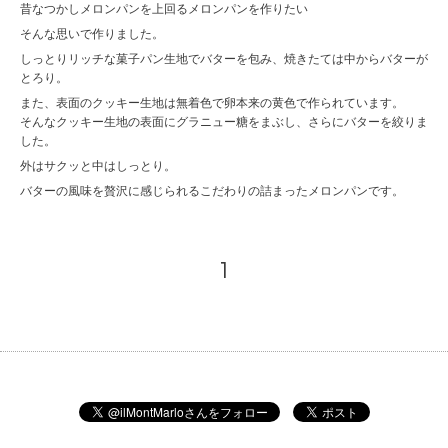
昔なつかしメロンパンを上回るメロンパンを作りたい
そんな思いで作りました。
しっとりリッチな菓子パン生地でバターを包み、焼きたては中からバターが
とろり。
また、表面のクッキー生地は無着色で卵本来の黄色で作られています。
そんなクッキー生地の表面にグラニュー糖をまぶし、さらにバターを絞りま
した。
外はサクッと中はしっとり。
バターの風味を贅沢に感じられるこだわりの詰まったメロンパンです。
1