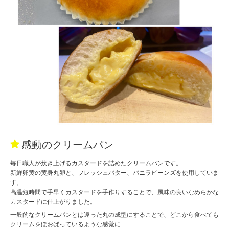
感動のクリームパン
毎日職人が炊き上げるカスタードを詰めたクリームパンです。
新鮮卵黄の黄身丸卵と、フレッシュバター、バニラビーンズを使用していま
す。
高温短時間で手早くカスタードを手作りすることで、風味の良いなめらかな
カスタードに仕上がりました。
一般的なクリームパンとは違った丸の成型にすることで、どこから食べても
クリームをほおばっているような感覚に