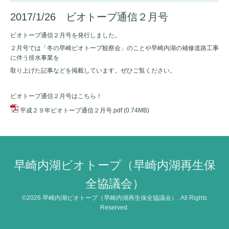
2017/1/26 ビオトープ通信２月号
ビオトープ通信２月号を発行しました。
２月号では「冬の早崎ビオトープ観察会」のことや早崎内湖の補修道路工事
に伴う排水事業を
取り上げた記事などを掲載しています。ぜひご覧ください。
ビオトープ通信２月号はこちら！
平成２９年ビオトープ通信２月号.pdf
(0.74MB)
早崎内湖ビオトープ（早崎内湖再生保
全協議会）
©2026
早崎内湖ビオトープ（早崎内湖再生保全協議会）
. All Rights
Reserved.