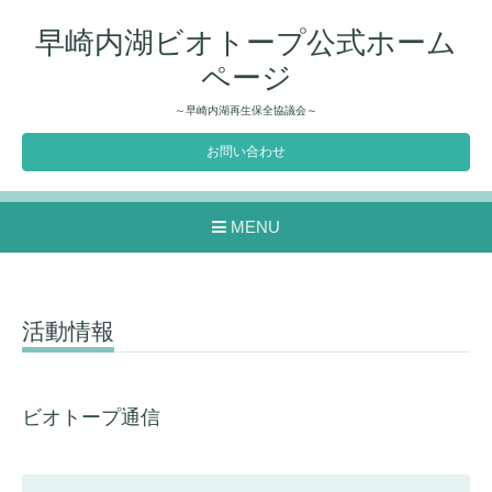
早崎内湖ビオトープ公式ホーム
ページ
～早崎内湖再生保全協議会～
お問い合わせ
MENU
活動情報
ビオトープ通信