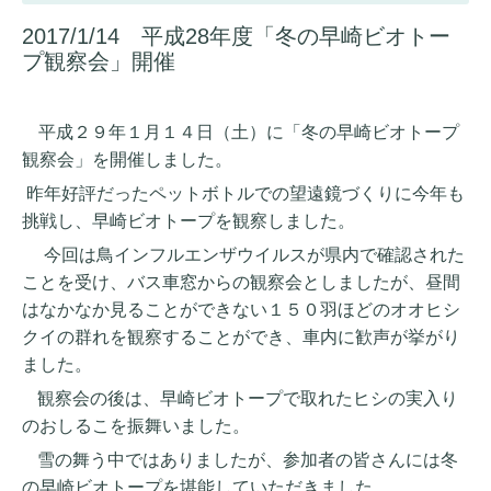
2017/1/14 平成28年度「冬の早崎ビオトー
プ観察会」開催
平成２９年１月１４日（土）に「冬の早崎ビオトープ
観察会」を開催しました。
昨年好評だったペットボトルでの望遠鏡づくりに今年も
挑戦し、早崎ビオトープを観察しました。
今回は鳥インフルエンザウイルスが県内で確認された
ことを受け、バス車窓からの観察会としましたが、昼間
はなかなか見ることができない１５０羽ほどのオオヒシ
クイの群れを観察することができ、車内に歓声が挙がり
ました。
観察会の後は、早崎ビオトープで取れたヒシの実入り
のおしるこを振舞いました。
雪の舞う中ではありましたが、参加者の皆さんには冬
の早崎ビオトープを堪能していただきました。