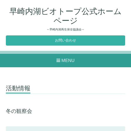
早崎内湖ビオトープ公式ホーム
ページ
～早崎内湖再生保全協議会～
お問い合わせ
MENU
活動情報
冬の観察会