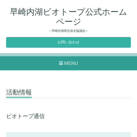
早崎内湖ビオトープ公式ホーム
ページ
～早崎内湖再生保全協議会～
お問い合わせ
MENU
活動情報
ビオトープ通信