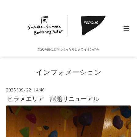
焚火を囲むようにゆったりとクライミングを
インフォメーション
2025
/
09
/
22 14:40
ヒラメエリア 課題リニューアル