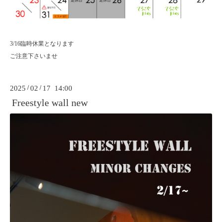
3/16臨時休業となります
ご注意下さいませ
2025
/
02
/
17 14:00
Freestyle wall new