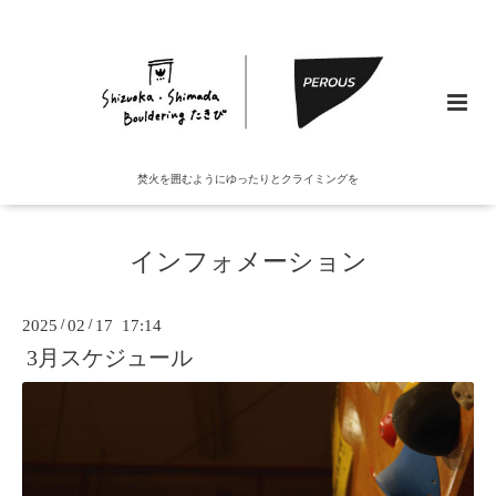
焚火を囲むようにゆったりとクライミングを
インフォメーション
2025
/
02
/
17 17:14
3月スケジュール