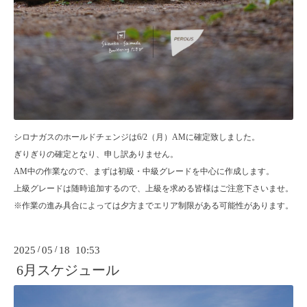
シロナガスのホールドチェンジは6/2（月）AMに確定致しました。
ぎりぎりの確定となり、申し訳ありません。
AM中の作業なので、まずは初級・中級グレードを中心に作成します。
上級グレードは随時追加するので、上級を求める皆様はご注意下さいませ。
※作業の進み具合によっては夕方までエリア制限がある可能性があります。
2025
/
05
/
18 10:53
6月スケジュール