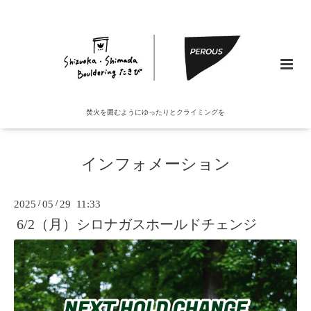
焚火を囲むようにゆったりとクライミングを
インフォメーション
2025
/
05
/
29 11:33
6/2（月）シロナガスホールドチェンジ