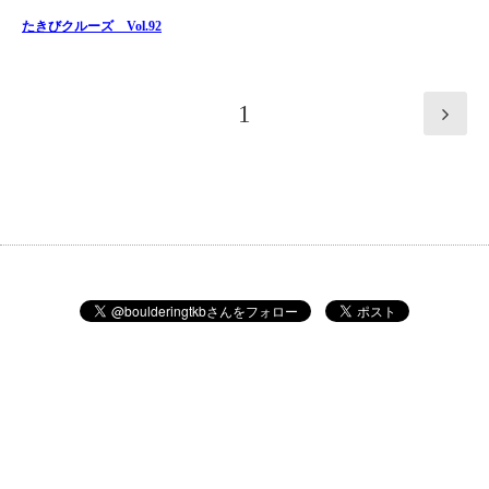
たきびクルーズ Vol.92
1