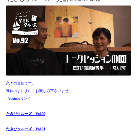
久々の更新です。
連休のまにまに、お楽しみ下さいませ。
↓Youtubeリンク
たきびクルーズ Vol.90
たきびクルーズ Vol.91