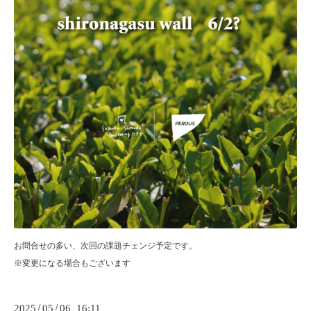
お問合せの多い、次回の課題チェンジ予定です。
※変更になる場合もございます
2025
/
05
/
06 16:11