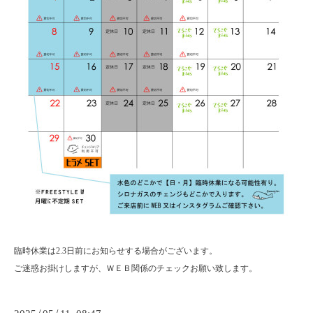
臨時休業は2.3日前にお知らせする場合がございます。
ご迷惑お掛けしますが、ＷＥＢ関係のチェックお願い致します。
/
/