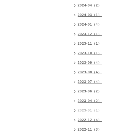
2024-04（2）
2024-03（1）
2024-01（4）
2023-12（1）
2023-11（1）
2023-10（1）
2023-09（4）
2023-08（4）
2023-07（4）
2023-06（2）
2023-04（2）
2023-01（1）
2022-12（4）
2022-11（3）