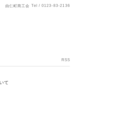
Tel / 0123-83-2136
由仁町商工会
RSS
いて