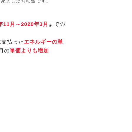
対象とした補助金です。
8年11月～2020年3月
までの
に支払った
エネルギーの単
月の
単価よりも増加