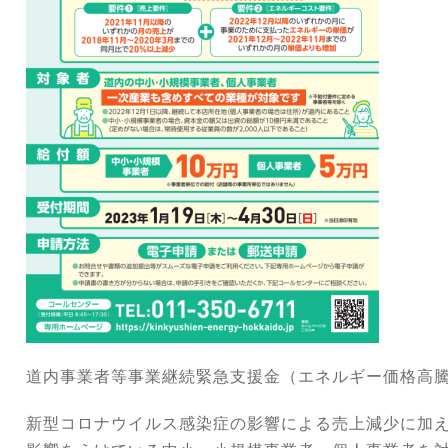
道内事業者等事業継続緊急支援金（エネルギー価格高
新型コロナウイルス感染症の影響による売上減少に加