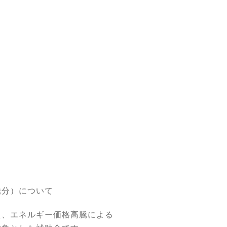
騰分）について
え、エネルギー価格高騰による