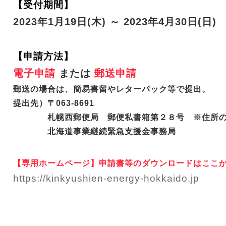
【受付期間
】
2023年1月19日(木) ～ 2023年4月30日(日)
【申請方法
】
電子申請
または
郵送申請
郵送の場合は、簡易書留やレターパック等で提出。
提出先）〒063-8691
札幌西郵便局 郵便私書箱第２８号 ※住所の
北海道事業継続緊急支援金事務局
【専用ホームページ】申請書等のダウンロードはここ
https://kinkyushien-energy-hokkaido.jp