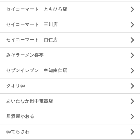
セイコーマート ともひろ店
セイコーマート 三川店
セイコーマート 由仁店
みそラーメン喜亭
セブンイレブン 空知由仁店
クオリ㈱
あいたなか田中電器店
居酒屋かおる
㈱てらさわ