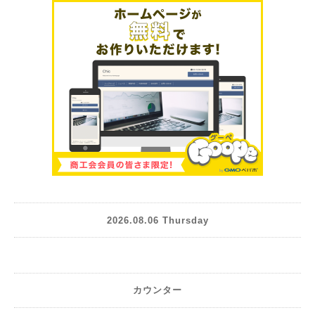
2026.08.06 Thursday
カウンター