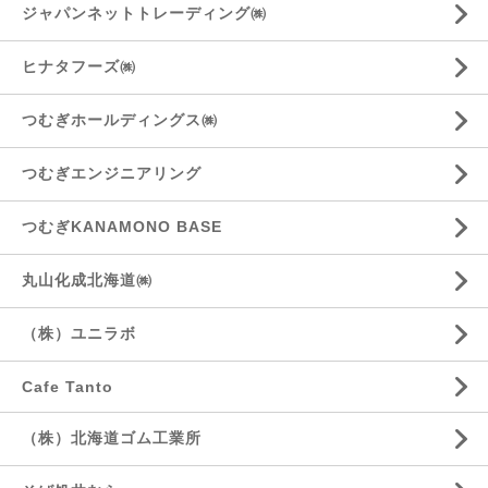
ジャパンネットトレーディング㈱
ヒナタフーズ㈱
つむぎホールディングス㈱
つむぎエンジニアリング
つむぎKANAMONO BASE
丸山化成北海道㈱
（株）ユニラボ
Cafe Tanto
（株）北海道ゴム工業所