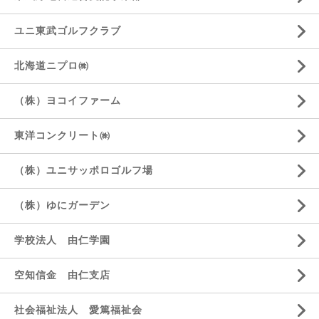
ユニ東武ゴルフクラブ
北海道ニプロ㈱
（株）ヨコイファーム
東洋コンクリート㈱
（株）ユニサッポロゴルフ場
（株）ゆにガーデン
学校法人 由仁学園
空知信金 由仁支店
社会福祉法人 愛篤福祉会