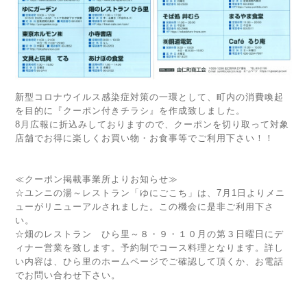
新型コロナウイルス感染症対策の一環として、町内の消費喚起
を目的に『クーポン付きチラシ』を作成致しました。
8月広報に折込みしておりますので、クーポンを切り取って対象
店舗でお得に楽しくお買い物・お食事等でご利用下さい！！
≪クーポン掲載事業所よりお知らせ≫
☆ユンニの湯～レストラン「ゆにごこち」は、7月1日よりメニ
ューがリニューアルされました。この機会に是非ご利用下さ
い。
☆畑のレストラン ひら里～８・９・１０月の第３日曜日にデ
ィナー営業を致します。予約制でコース料理となります。詳し
い内容は、ひら里のホームページでご確認して頂くか、お電話
でお問い合わせ下さい。