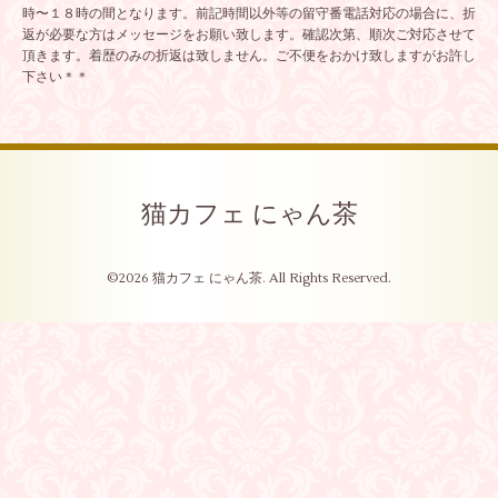
時〜１８時の間となります。前記時間以外等の留守番電話対応の場合に、折
返が必要な方はメッセージをお願い致します。確認次第、順次ご対応させて
頂きます。着歴のみの折返は致しません。ご不便をおかけ致しますがお許し
下さい＊＊
猫カフェ にゃん茶
©2026
猫カフェ にゃん茶
. All Rights Reserved.