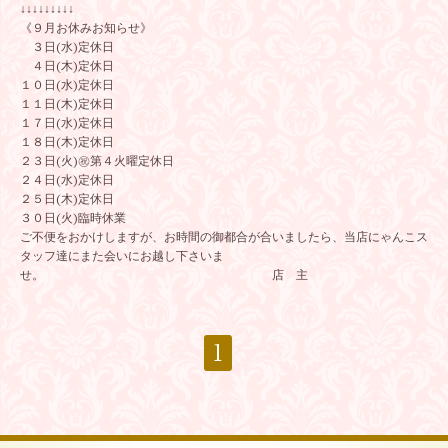
↓↓↓↓↓↓↓↓↓
《９月お休みお知らせ》
３日(水)定休日
４日(木)定休日
１０日(水)定休日
１１日(木)定休日
１７日(水)定休日
１８日(木)定休日
２３日(火)㊗️第４火曜定休日
２４日(水)定休日
２５日(木)定休日
３０日(火)臨時休業
ご不便をおかけしますが、お時間の御都合が合いましたら、当店にゃんこス
タッフ達にまた会いにお越し下さいま
せ。 店 主
1