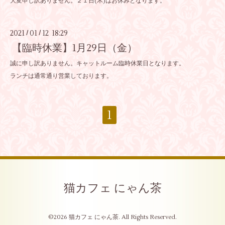
大変申し訳ありません。２１日(木)はお休みとなります。
2021
01
12 18:29
/
/
【臨時休業】1月29日（金）
誠に申し訳ありません。キャットルーム臨時休業日となります。
ランチは通常通り営業しております。
1
猫カフェ にゃん茶
©2026
猫カフェ にゃん茶
. All Rights Reserved.