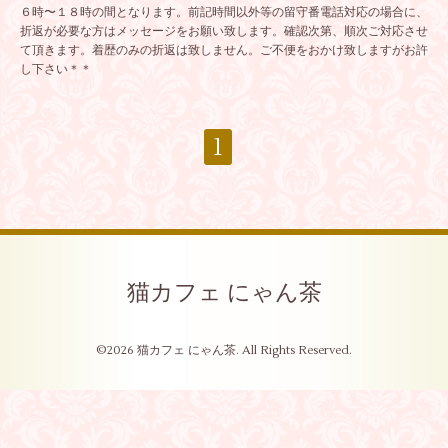
６時〜１８時の間となります。前記時間以外等の留守番電話対応の場合に、
折返が必要な方はメッセージをお願い致します。確認次第、順次ご対応させ
て頂きます。着歴のみの折返は致しません。ご不便をおかけ致しますがお許
し下さい＊＊
1
猫カフェ にゃん茶
©2026
猫カフェ にゃん茶
. All Rights Reserved.