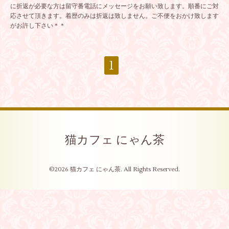
に折返が必要な方は留守番電話にメッセージをお願い致します。順番にご対
応させて頂きます。着歴のみは折返は致しません。ご不便をおかけ致します
がお許し下さい＊＊
1
猫カフェ にゃん茶
©2026
猫カフェ にゃん茶
. All Rights Reserved.