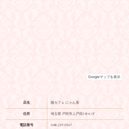
店名
猫カフェ にゃん茶
住所
埼玉県 戸田市上戸田1-8-6 1F
電話番号
048-229-0167