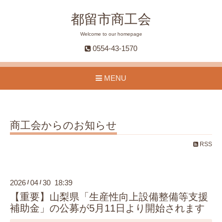
都留市商工会
Welcome to our homepage
0554-43-1570
MENU
商工会からのお知らせ
RSS
2026
04
30 18:39
/
/
【重要】山梨県「生産性向上設備整備等支援
補助金」の公募が5月11日より開始されます