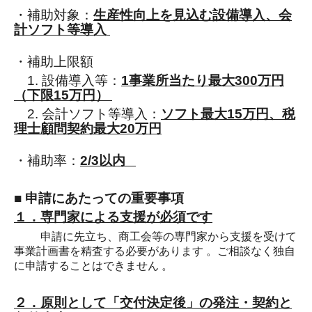
・補助対象：
生産性向上を見込む設備導入、会
計ソフト等導入
・補助上限額
1. 設備導入等：
1事業所当たり最大300万円
（下限15万円）
2. 会計ソフト等導入：
ソフト最大15万円、税
理士顧問契約最大20万円
・補助率：
2/3以内
■ 申請にあたっての重要事項
１．専門家による支援が必須です
申請に先立ち、商工会等の専門家から支援を受けて
事業計画書を精査する必要があります 。ご相談なく独自
に申請することはできません 。
２．原則として「交付決定後」の発注・契約と