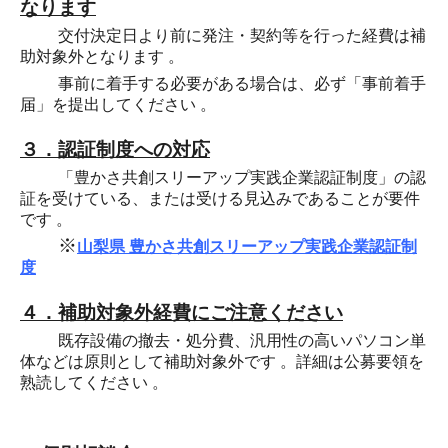
なります
交付決定日より前に発注・契約等を行った経費は補
助対象外となります 。
事前に着手する必要がある場合は、必ず「事前着手
届」を提出してください 。
３．認証制度への対応
「豊かさ共創スリーアップ実践企業認証制度」の認
証を受けている、または受ける見込みであることが要件
です 。
※
山梨県 豊かさ共創スリーアップ実践企業認証制
度
４．補助対象外経費にご注意ください
既存設備の撤去・処分費、汎用性の高いパソコン単
体などは原則として補助対象外です 。詳細は公募要領を
熟読してください 。