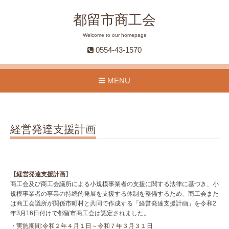
都留市商工会
Welcome to our homepage
0554-43-1570
MENU
経営発達支援計画
【経営発達支援計画
】
商工会及び商工会議所による小規模事業者の支援に関する法律に基づき、小
規模事業者の事業の持続的発展を支援する体制を整備するため、商工会また
は商工会議所が関係市町村と共同で作成する「経営発達支援計画」を令和2
年3月16日付けで都留市商工会は認定されました。
・実施期間:令和２年４月１日～令和７年３月３１日