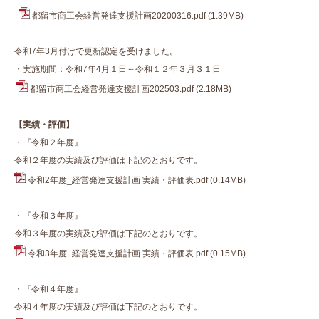
都留市商工会経営発達支援計画20200316.pdf
(1.39MB)
令和7年3月付けで更新認定を受けました。
・実施期間：令和7年4月１日～令和１２年３月３１日
都留市商工会経営発達支援計画202503.pdf
(2.18MB)
【実績・評価】
・『令和２年度』
令和２年度の実績及び評価は下記のとおりです。
令和2年度_経営発達支援計画 実績・評価表.pdf
(0.14MB)
・『令和３年度』
令和３年度の実績及び評価は下記のとおりです。
令和3年度_経営発達支援計画 実績・評価表.pdf
(0.15MB)
・『令和４年度』
令和４年度の実績及び評価は下記のとおりです。