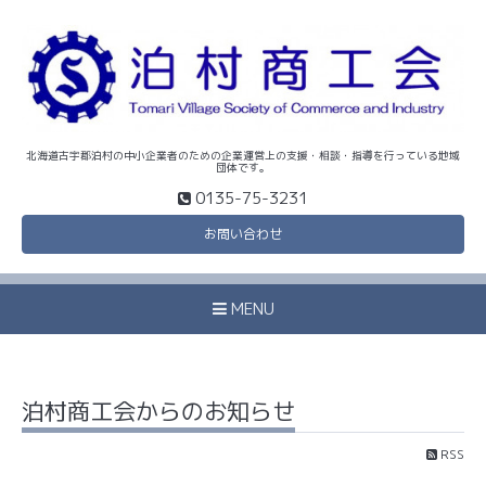
北海道古宇郡泊村の中小企業者のための企業運営上の支援・相談・指導を行っている地域
団体です。
0135-75-3231
お問い合わせ
MENU
泊村商工会からのお知らせ
RSS