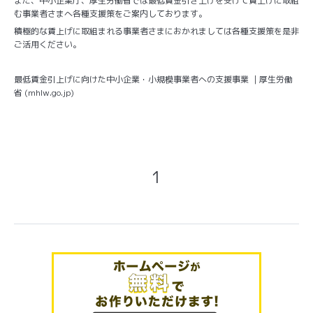
また、中小企業庁、厚生労働省では最低賃金引き上げを受けて賃上げに取組
む事業者さまへ各種支援策をご案内しております。
積極的な賃上げに取組まれる事業者さまにおかれましては各種支援策を是非
ご活用ください。
最低賃金引上げに向けた中小企業・小規模事業者への支援事業 ｜厚生労働
省 (mhlw.go.jp)
1