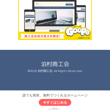
泊村商工会
©2026
泊村商工会
. All Rights Reserved.
誰でも簡単、無料でつくれるホームページ
今すぐはじめる