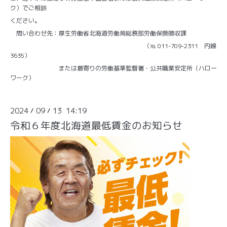
ク）でご相談
ください。
問い合わせ先：厚生労働省北海道労働局総務部労働保険徴収課
（℡ 011-709-2311 内線
3635）
または最寄りの労働基準監督署・公共職業安定所（ハロー
ワーク）
2024
09
13 14:19
/
/
令和６年度北海道最低賃金のお知らせ