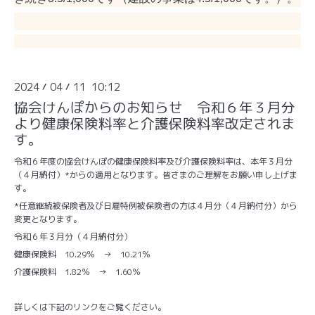
2024
04
11 10:12
/
/
協会けんぽからのお知らせ 令和６年３月分
より健康保険料率と介護保険料率改定されま
す。
令和６年度の協会けんぽの健康保険料率及び介護保険料率は、本年３月分
（４月納付）*からの適用となります。皆さまのご理解をお願い申し上げま
す。
*任意継続被保険者及び日雇特例被保険者の方は４月分（４月納付分）から
変更となります。
令和６年３月分（４月納付分）
健康保険料 10.29％ → 10.21％
介護保険料 1.82％ → 1.60％
詳しくは下記のリンクをご覧ください。