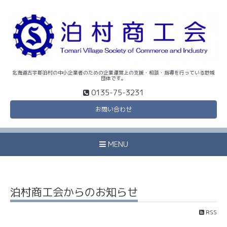
北海道古宇郡泊村の中小企業者のための企業運営上の支援・相談・指導を行っている地域
団体です。
0135-75-3231
お問い合わせ
MENU
泊村商工会からのお知らせ
RSS