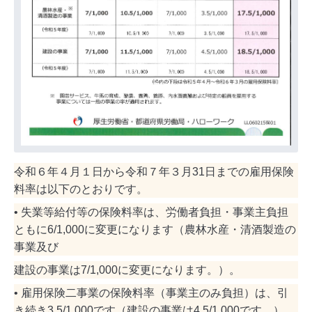
令和６年４月１日から令和７年３月31日までの雇用保険
料率は以下のとおりです。
• 失業等給付等の保険料率は、労働者負担・事業主負担
ともに6/1,000に変更になります（農林水産・清酒製造の
事業及び
建設の事業は7/1,000に変更になります。）。
• 雇用保険二事業の保険料率（事業主のみ負担）は、引
き続き3.5/1,000です（建設の事業は4.5/1,000です。）。