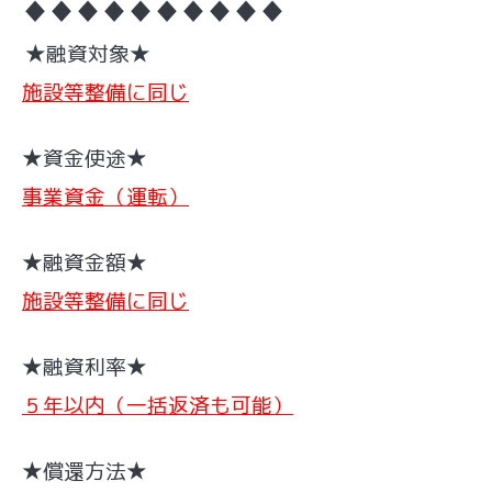
♦♦♦♦♦♦♦♦♦♦
★融資対象★
施設等整備に同じ
★資金使途★
事業資金（運転）
★融資金額★
施設等整備に同じ
★融資利率★
５年以内（一括返済も可能）
★償還方法★