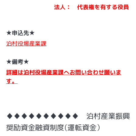
法人： 代表権を有する役員
★申込先★
泊村役場産業課
★備考★
詳細は泊村役場産業課へお問い合わせ願いま
す。
♦♦♦♦♦♦♦♦♦♦ 泊村産業振興
奨励資金融資制度(運転資金）