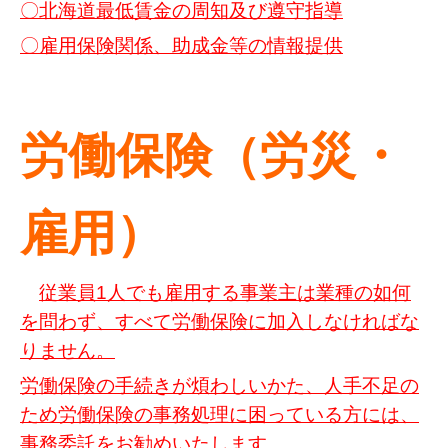
〇北海道最低賃金の周知及び遵守指導
〇雇用保険関係、助成金等の情報提供
労働保険（労災・
雇用）
従業員1人でも雇用する事業主は業種の如何
を問わず、すべて労働保険に加入しなければな
りません。
労働保険の手続きが煩わしいかた、人手不足の
ため労働保険の事務処理に困っている方には、
事務委託をお勧めいたします。