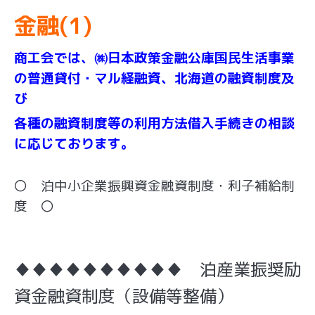
金融(1)
商工会では、㈱日本政策金融公庫国民生活事業
の普通貸付
・
マル経融資、北海道の融資制度及
び
各種の融資制度等の利用方法
借入手続きの相談
に応じております。
〇 泊中小企業振興資金融資制度・利子補給制
度 〇
♦♦♦♦♦♦♦♦♦♦ 泊産業振奨励
資金融資制度（設備等整備）