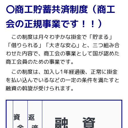
〇商工貯蓄共済制度（商工
会の正規事業です！！）
この制度は月々わずかな掛金で「貯まる」
「借りられる」「大きな安心」と、三つ組み合
わせた内容で、商工会の
事業として国が認めた
商工会員のための事業です。
この制度は、加入し1年経過後、正常に掛金
を払い込んでいるなどの一定の条件を満たすと
融資の斡旋が受けられます。
資
返
融 資
金
済