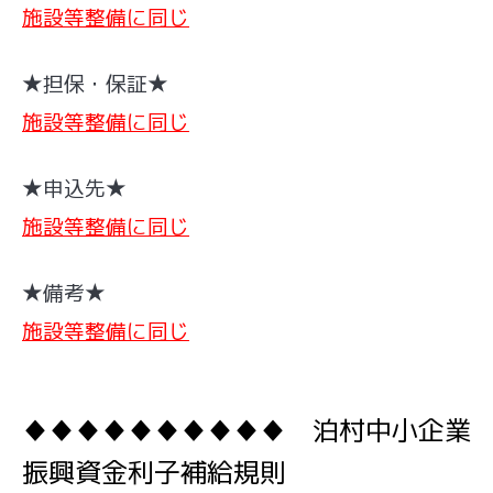
施設等整備に同じ
★担保・保証★
施設等整備に同じ
★申込先★
施設等整備に同じ
★備考★
施設等整備に同じ
♦♦♦♦
♦♦♦♦♦
♦
泊村中小企業
振興資金利子補給規則