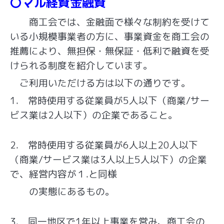
〇マル経資金融資
商工会では、金融面で様々な制約を受けて
いる小規模事業者の方に、事業資金を商工会の
推薦に
より、無担保・無保証・低利で融資を受
けられる制度を紹介しています。
ご利用いただける方は以下の通りです。
1. 常時使用する従業員が5人以下（商業/サー
ビス業は2人以下）の企業であること。
2. 常時使用する従業員が6人以上20人以下
（商業/サービス業は3人以上5人以下）の企業
で、経営内容が１.と同様
の実態にあるもの。
3. 同一地区で1年以上事業を営み、商工会の