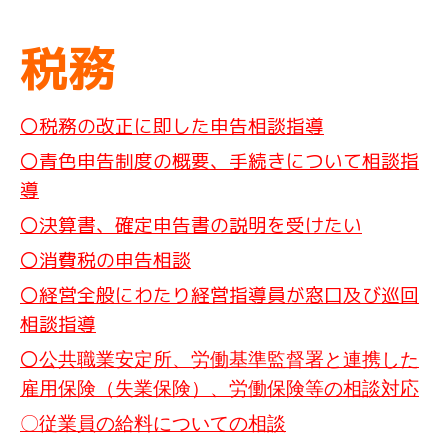
税務
〇税務の改正に即した申告相談指導
〇青色申告制度の概要、手続きについて相談指
導
〇決算書、確定申告書の説明を受けたい
〇消費税の申告相談
〇経営全般にわたり経営指導員が窓口及び巡回
相談指導
〇
公共
職業安定所、労働基準監督署と連携した
雇用保険（失業保険）、労働保険等の相談対応
〇従業員の給料についての相談