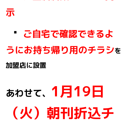
示
・
ご自宅で確認できるよ
うにお持ち帰り用のチラシ
を
加盟店に設置
1月19日
あわせて、
（火）
朝刊折込チ