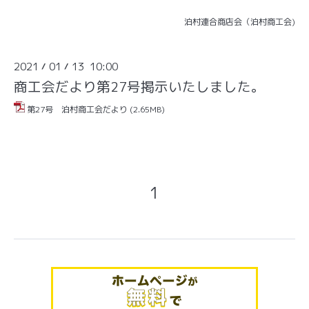
泊村連合商店会（泊村商工会)
2021
01
13 10:00
/
/
商工会だより第27号掲示いたしました。
第27号 泊村商工会だより
(2.65MB)
1