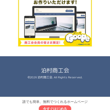
泊村商工会
©2026
泊村商工会
. All Rights Reserved.
誰でも簡単、無料でつくれるホームページ
今すぐはじめる