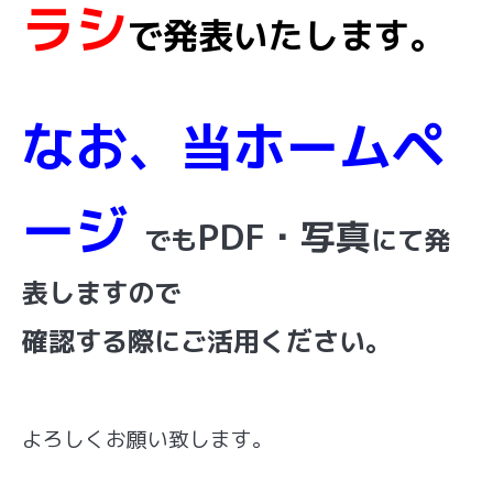
ラシ
で発表いたします。
なお、当ホームペ
ージ
PDF・写真
でも
にて
発
表しますので
確認する際にご活用ください。
よろしくお願い致します。