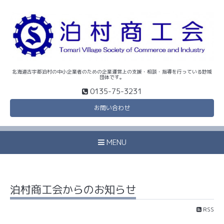
北海道古宇郡泊村の中小企業者のための企業運営上の支援・相談・指導を行っている地域
団体です。
0135-75-3231
お問い合わせ
MENU
泊村商工会からのお知らせ
RSS