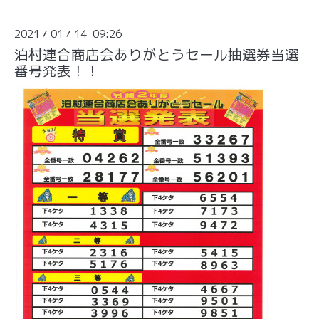
2021
01
14 09:26
/
/
泊村連合商店会ありがとうセール抽選券当選
番号発表！！