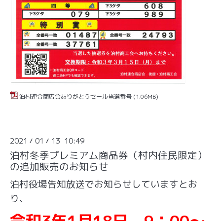
泊村連合商店会ありがとうセール当選番号
(1.06MB)
2021
01
13 10:49
/
/
泊村冬季プレミアム商品券（村内住民限定）
の追加販売のお知らせ
泊村役場告知放送でお知らせしていますとお
り、
令和3年1月18日 9：00～