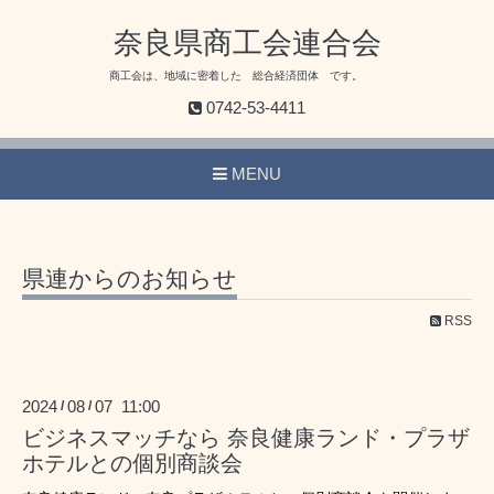
奈良県商工会連合会
商工会は、地域に密着した 総合経済団体 です。
0742-53-4411
MENU
県連からのお知らせ
RSS
2024
08
07 11:00
/
/
ビジネスマッチなら 奈良健康ランド・プラザ
ホテルとの個別商談会