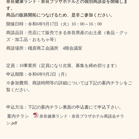
奈良健康ランド・奈良プラザホテルとの個別商談会を開催しま
す。
商品の販路開拓につなげるため、是非ご参加ください。
開催日時：
令和6年9月17日（火）10：00～16：00
商談品目：売店にて販売できる奈良県産のお土産（食品・グッ
ズ・加工品・おもちゃ等）
商談場所：橿原商工会議所 4階会議室
定員：10事業所（定員になり次第、募集を締め切ります）
申込期限：令和6年9月2日（月）
※参加費用、商談時間等の詳細については下記の案内チラシをご
覧ください。
申込方法：下記の案内チラシ裏面の申込書にて申込下さい。
案内チラシ
奈良健康ランド・奈良プラザホテル商談会チラ
シ.pdf