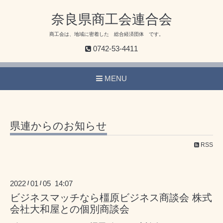
奈良県商工会連合会
商工会は、地域に密着した 総合経済団体 です。
0742-53-4411
MENU
県連からのお知らせ
RSS
2022
01
05 14:07
/
/
ビジネスマッチなら橿原ビジネス商談会 株式
会社大和屋との個別商談会