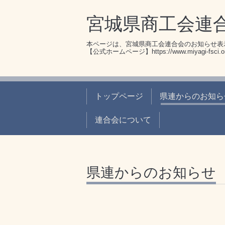
宮城県商工会連
本ページは、宮城県商工会連合会のお知らせ表
【公式ホームページ】https://www.miyagi-fsci.or
トップページ
県連からのお知ら
連合会について
県連からのお知らせ