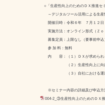
○「生産性向上のためのＤＸ推進セ
～デジタルツール活用による生産性
開催日時：令和６年 ７月１２日（
実施方法：オンライン形式（Ｚｏ
募集定員：上限なし（要事前申込
参 加 料：無料
内 容：（１）ＤＸが求められる
（２）生産性向上に向けたデ
（３）自社における運用
※セミナー内容の詳細及び申込方法
004-2_③生産性向上のためのＤＸ推進