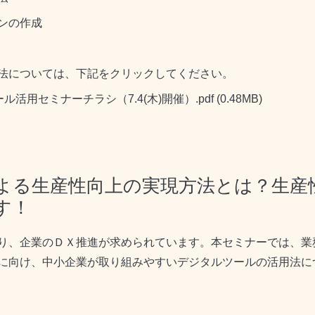
の作成
については、下記をクリックしてください。
ール活用セミナーチラシ（7.4(木)開催）.pdf
(0.48MB)
よる生産性向上の実現方法とは？生産
す！
り、企業のＤＸ推進が求められています。本セミナーでは、業
に向け、中小企業が取り組みやすいデジタルツールの活用法に