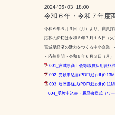
2024
06
03 18:00
/
/
令和６年・令和７年度
令和６年６月３日（月）より、職員採
応募の締切は令和６年７月１６日（火
宮城県経済の活力をつくる中小企業・
＜応募期間＞令和６年６月３日（月）
001_宮城県商工会等職員採用資格試験
002_受験申込書(PDF版).pdf
(0.13M
003_履歴書様式(PDF版).pdf
(0.11M
004_受験申込書・履歴書様式（ワー