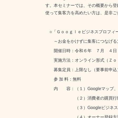
す。本セミナーでは、その概要から登
使って集客力を高めたい方は、是非ご
○「Ｇｏｏｇｌｅビジネスプロフィ
～お金をかけずに集客につなげる
開催日時：令和６年 ７月 ４日（
実施方法：オンライン形式（Ｚｏ
募集定員：上限なし（要事前申込
参 加 料：無料
内 容：（１）Googleマップ、G
（２）消費者の購買行動
（３）Googleビジネスプ
（４）オーナー登録方