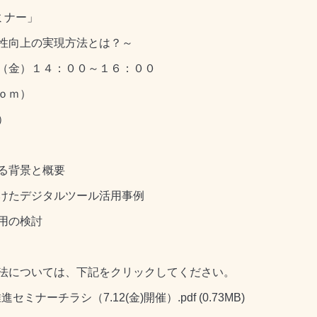
ミナー」
向上の実現方法とは？～
金）１４：００～１６：００
ｏｍ）
）
背景と概要
ジタルツール活用事例
の検討
については、下記をクリックしてください。
セミナーチラシ（7.12(金)開催）.pdf
(0.73MB)