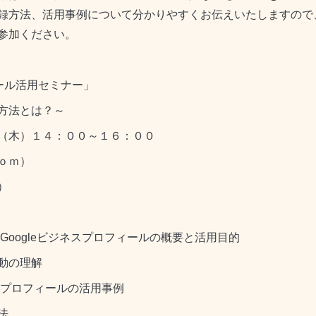
録方法、活用事例について分かりやすくお伝えいたしますので
参加ください。
ール活用セミナー」
方法とは？～
木）１４：００～１６：００
ｏｍ）
）
oogleビジネスプロフィールの概要と活用目的
の理解
ロフィールの活用事例
法