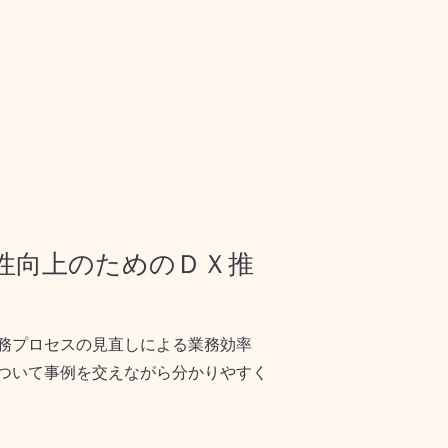
性向上のためのＤＸ推
務プロセスの見直しによる業務効率
ついて事例を交えながら分かりやすく