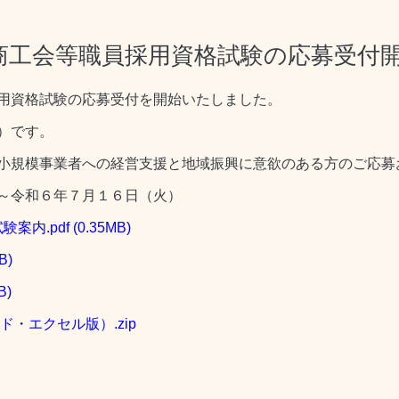
商工会等職員採用資格試験の応募受付
用資格試験の応募受付を開始いたしました。
）です。
小規模事業者への経営支援と地域振興に意欲のある方のご応募
～令和６年７月１６日（火）
案内.pdf
(0.35MB)
B)
B)
ド・エクセル版）.zip