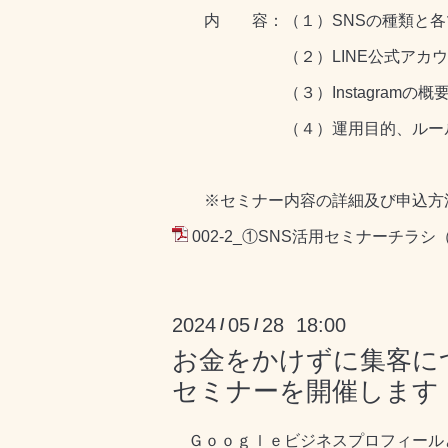
内 容：（１）SNSの種類と各
（２）LINE公式アカウン
（３）Instagramの概要
（４）運用目的、ルール
※セミナー内容の詳細及び申込方法
002-2_①SNS活用セミナーチラシ（6.
2024
05
28 18:00
/
/
お金をかけずに集客に
セミナーを開催します
Ｇｏｏｇｌｅビジネスプロフィール