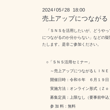
2024
05
28 18:00
/
/
売上アップにつながる
「ＳＮＳを活用したいが、どうやっ
につながるのか分からない」などの疑
たします。是非ご参加ください。
○「ＳＮＳ活用セミナー」
～売上アップにつながるＬＩＮＥ・In
開催日時：令和６年 ６月１９日（
実施方法：オンライン形式（Ｚｏ
募集定員：上限なし（要事前申込
参 加 料：無料