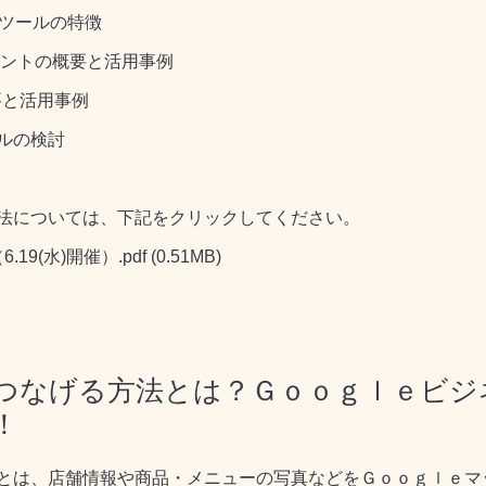
ツールの特徴
トの概要と活用事例
と活用事例
の検討
については、下記をクリックしてください。
19(水)開催）.pdf
(0.51MB)
つなげる方法とは？Ｇｏｏｇｌｅビジ
！
とは、店舗情報や商品・メニューの写真などをＧｏｏｇｌｅマ