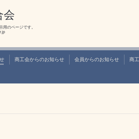
合会
示用のページです。
.jp
せ
商工会からのお知らせ
会員からのお知らせ
商