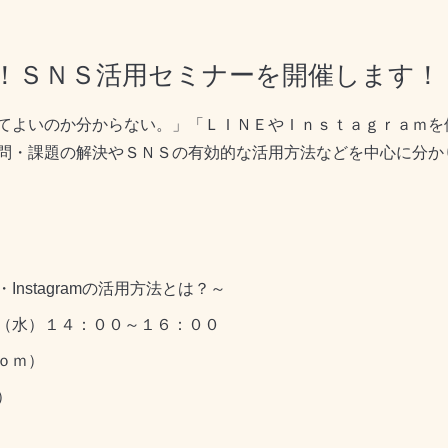
！ＳＮＳ活用セミナーを開催します！
てよいのか分からない。」「ＬＩＮＥやＩｎｓｔａｇｒａｍを
問・課題の解決やＳＮＳの有効的な活用方法などを中心に分か
stagramの活用方法とは？～
水）１４：００～１６：００
ｏｍ）
）