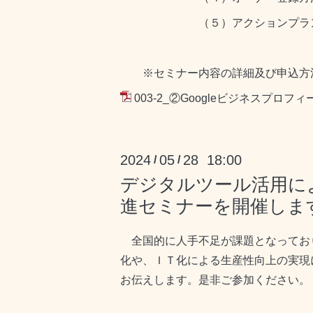
（５）アクションプラン
※セミナー内容の詳細及び申込方法
003-2_②Googleビジネスプロフィ
2024
05
28 18:00
/
/
デジタルツール活用に
進セミナーを開催しま
全国的に人手不足が課題となってお
化や、ＩＴ化による生産性向上の実現
お伝えします。是非ご参加ください。