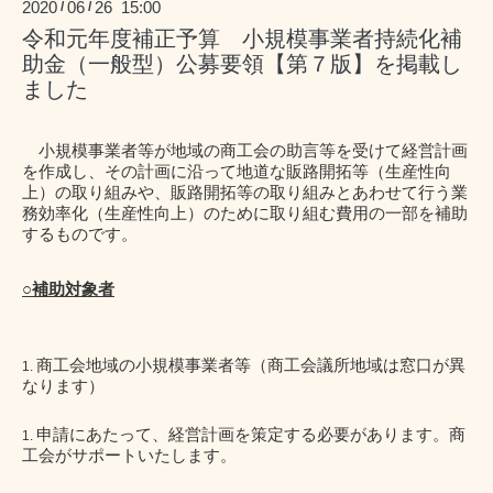
2020
06
26 15:00
/
/
令和元年度補正予算 小規模事業者持続化補
助金（一般型）公募要領【第７版】を掲載し
ました
小規模事業者等が地域の商工会の助言等を受けて経営計画
を作成し、その計画に沿って地道な販路開拓等（生産性向
上）の取り組みや、販路開拓等の取り組みとあわせて行う業
務効率化（生産性向上）のために取り組む費用の一部を補助
するものです。
○補助対象者
商工会地域の小規模事業者等（商工会議所地域は窓口が異
なります）
申請にあたって、経営計画を策定する必要があります。商
工会がサポートいたします。