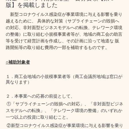
版】を掲載しました
新型コロナウイルス感染症が事業環境に与える影響を乗り
越えるために、 具体的な対策（サプライチェーンの
毀損へ
の対応、非対面型ビジネスモデルへの転換、テレワーク環境
の整備）に取り組む小規模事業者等が、地域の商工会の助言
等を受けて経営計画を作成し、その計画に沿って地道な 販
路開拓等の取り組む費用の一部を補助するものです。
○補助対象者
１．商工会地域の小規模事業者等（商工会議所地域は窓口が
異なります）
２．本事業への応募の前提として、
①「サプライチェーンの
毀損への対応
」、「非対面型ビジネ
スモデルへの転換」、「テレワーク環境の整備」のいずれか
一つ以上の投資に取り組むこと。
②新型コロナウイルス感染症が事業環境に与える影響を乗り