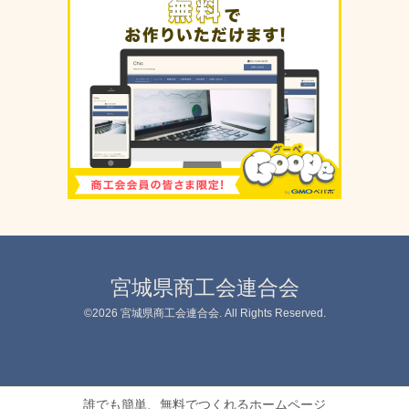
宮城県商工会連合会
©2026
宮城県商工会連合会
. All Rights Reserved.
誰でも簡単、無料でつくれるホームページ