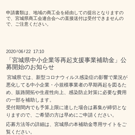
申請書類は、地域の商工会を経由しての提出となりますの
で、宮城県商工会連合会への直接送付は受付できませんの
で、ご注意ください。
2020
06
22 17:10
/
/
「宮城県中小企業等再起支援事業補助金」公
募開始のお知らせ
宮城県では、新型コロナウィルス感染症の影響で業況が
悪化してる中小企業・小規模事業者の早期再起を図るた
め、販路開拓や生産性向上、感染防止対策に必要な費用
の一部を補助します。
受付期間内でも予算上限に達した場合は募集が締切とな
りますので、ご希望の方は早めにご申請ください。
応募方法等の詳細は、宮城県の本補助金専用サイトをご
覧ください。