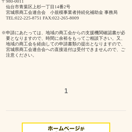
〒
980-0011
仙台市青葉区上杉一丁目
14
番
2
号
宮城県商工会連合会 小規模事業者持続化補助金 事務局
TEL:022-225-8751 FAX:022-265-8009
※申請にあたっては、地域の商工会からの支援機関確認書が必
要となりますので、時間に余裕をもってご相談下さい。又、
地域の商工会を経由しての申請書類の提出となりますので、
宮城県商工会連合会への直接送付は受付できませんので、ご
注意ください。
1