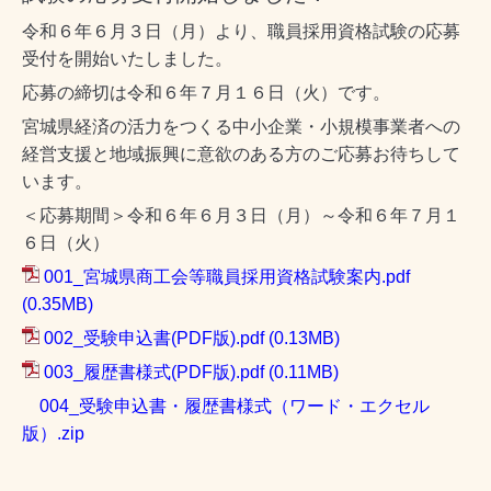
令和６年６月３日（月）より、職員採用資格試験の応募
受付を開始いたしました。
応募の締切は令和６年７月１６日（火）です。
宮城県経済の活力をつくる中小企業・小規模事業者への
経営支援と地域振興に意欲のある方のご応募お待ちして
います。
＜応募期間＞令和６年６月３日（月）～令和６年７月１
６日（火）
001_宮城県商工会等職員採用資格試験案内.pdf
(0.35MB)
002_受験申込書(PDF版).pdf
(0.13MB)
003_履歴書様式(PDF版).pdf
(0.11MB)
004_受験申込書・履歴書様式（ワード・エクセル
版）.zip