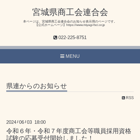
宮城県商工会連合会
本ページは、宮城県商工会連合会のお知らせ表示用のページです。
【公式ホームページ】https://www.miyagi-fsci.or.jp
022-225-8751
MENU
県連からのお知らせ
RSS
2024
06
03 18:00
/
/
令和６年・令和７年度商工会等職員採用資格
試験の応募受付開始しました！