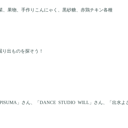
菜、果物、手作りこんにゃく、黒砂糖、赤鶏チキン各種
掘り出ものを探そう！
PISUMA
」さん、「
DANCE
STUDIO
WILL
」さん、
「出水よ