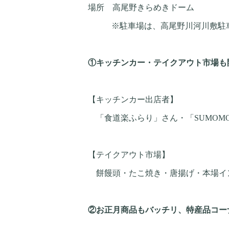
場所 高尾野きらめきドーム
※駐車場は、高尾野川河川敷駐車
①キッチンカー・テイクアウト市場も
【キッチンカー出店者】
「食道楽ふらり」さん・「
SUMOM
【テイクアウト市場】
餅饅頭・たこ焼き・唐揚げ・本場イ
②お正月商品もバッチリ、特産品コー