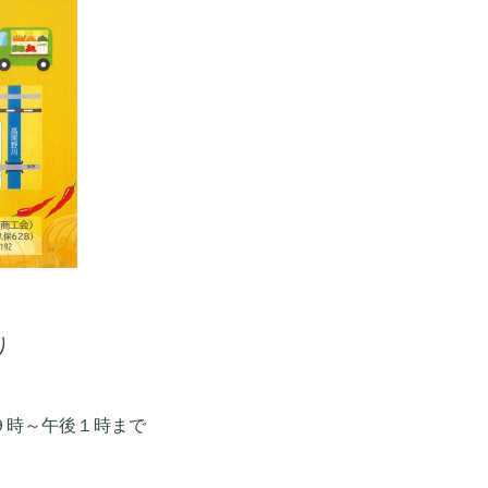
り
９時～午後１時まで