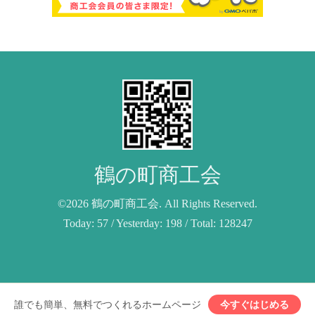
鶴の町商工会
©2026
鶴の町商工会
. All Rights Reserved.
Today:
57
/ Yesterday:
198
/ Total:
128247
誰でも簡単、無料でつくれるホームページ
今すぐはじめる