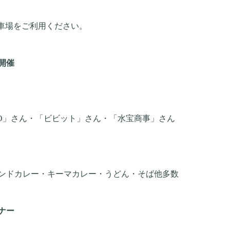
場をご利用ください。
開催
O
」さん・「ビビット」さん・「水宝商事」さん
ンドカレー・キーマカレー・うどん・そば他多数
ナー