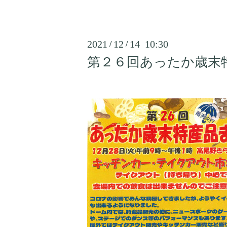
2021
12
14 10:30
/
/
第２６回あったか歳末