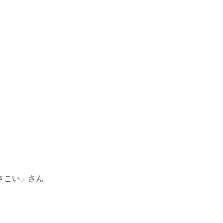
さこい」さん