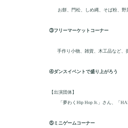
お餅、門松、しめ縄、そば粉、野
③フリーマーケットコーナー
手作り小物、雑貨、木工品など、
④ダンスイベントで盛り上がろう
【出演団体】
「夢わく
Hip Hop Jr.
」さん、「
HA
⑤ミニゲームコーナー