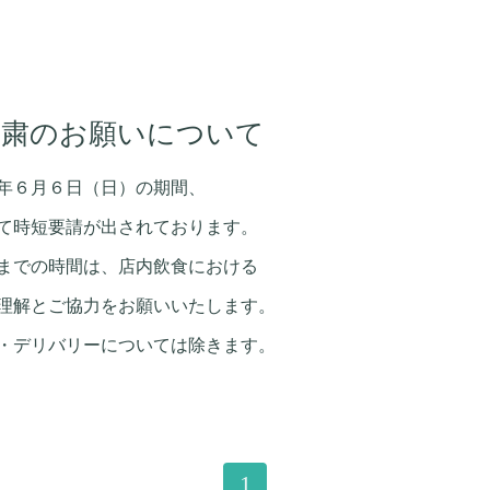
用自粛のお願いについて
年６月６日（日）の期間、
て時短要請が出されております。
までの時間は、店内飲食における
理解とご協力をお願いいたします。
・デリバリーについては除きます。
1