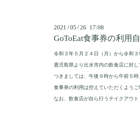
2021
05
26 17:08
/
/
GoToEat食事券の利
令和３年５月２４日（月）から令和３
鹿児島県より出水市内の飲食店に対し
つきましては、午後９時から午前５時
食事券の利用は控えていただくようご
なお、飲食店が自ら行うテイクアウト