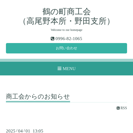
鶴の町商工会
（高尾野本所・野田支所）
Welcome to our homepage
0996-82-1065
お問い合わせ
MENU
商工会からのお知らせ
RSS
2025
/
04
/
01 13:05