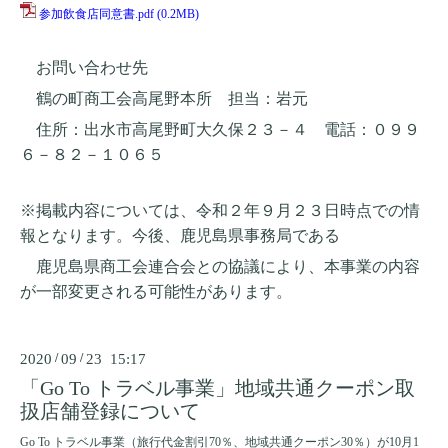
参加飲食店同意書.pdf
(0.2MB)
お問い合わせ先
鶴の町商工会高尾野本所 担当：岩元
住所：出水市高尾野町大久保２３－４ 電話：０９９
６－８２－１０６５
※掲載内容については、令和２年９月２３日時点での情
報となります。
今後、鹿児島県事務局である
鹿児島県商工会連合会との協議により、
本事業の内容
が一部変更される可能性があります。
2020
/
09
/
23 15:17
「Go To トラベル事業」地域共通クーポン取
扱店舗登録について
Go To トラベル事業（旅行代金割引70％、地域共通クーポン30％）が10月1