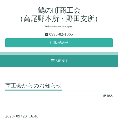
鶴の町商工会
（高尾野本所・野田支所）
Welcome to our homepage
0996-82-1065
お問い合わせ
MENU
商工会からのお知らせ
RSS
2020
/
09
/
23 16:40