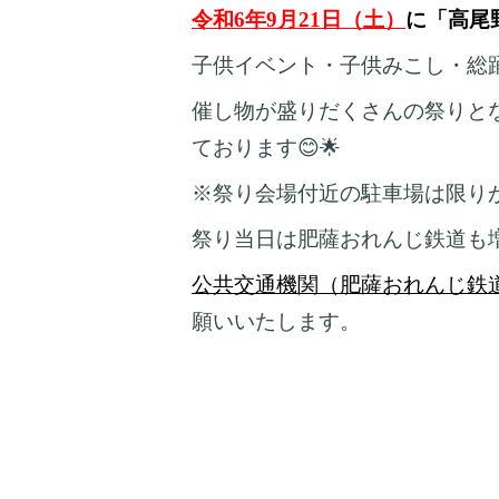
令和6年9月21日（土）
に「高尾
子供イベント・子供みこし・総
催し物が
盛りだくさんの祭り
と
ております😊🌟
※祭り会場付近の駐車場は限り
祭り当日は肥薩おれんじ鉄道も
公共交通機関（肥薩おれんじ鉄
願いいたします。