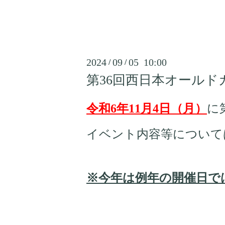
2024
09
05 10:00
/
/
第36回西日本オール
令和6年11月4日（月）
に
イベント内容等について
※今年は例年の開催日で