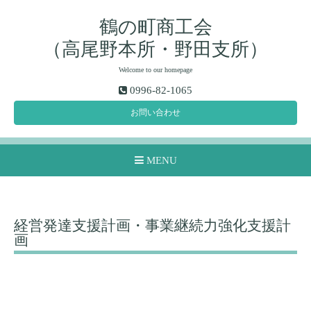
鶴の町商工会
（高尾野本所・野田支所）
Welcome to our homepage
0996-82-1065
お問い合わせ
MENU
経営発達支援計画・事業継続力強化支援計
画