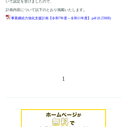
いて認定を受けましたので、
。
計画内容について以下のとおり掲載いたします
事業継続力強化支援計画【令和7年度～令和11年度】.pdf
(0.25MB)
1