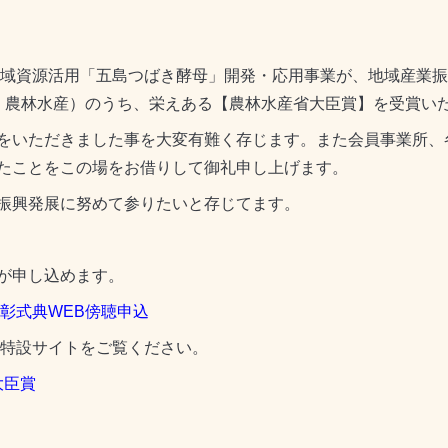
地域資源活用「五島つばき酵母」開発・応用事業が、地域産業
、農林水産）のうち、栄えある【農林水産省大臣賞】を受賞い
をいただきました事を大変有難く存じます。また会員事業所、
たことをこの場をお借りして御礼申し上げます。
振興発展に努めて参りたいと存じてます。
が申し込めます。
表彰式典WEB傍聴申込
特設サイトをご覧ください。
大臣賞