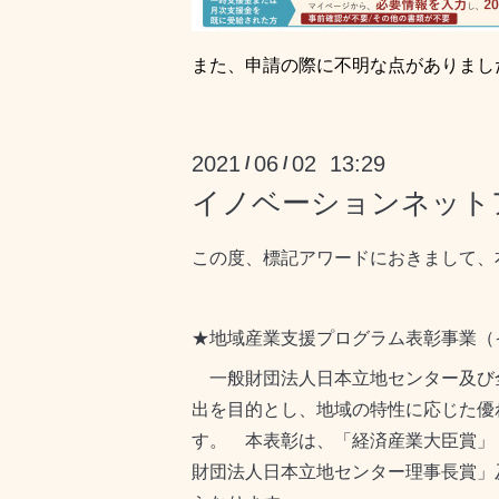
また、申請の際に不明な点がありまし
2021
06
02 13:29
/
/
イノベーションネットア
この度、標記アワードにおきまして、
★地域産業支援プログラム表彰事業（
一般財団法人日本立地センター及び
出を目的とし、地域の特性に応じた優
す。 本表彰は、「経済産業大臣賞」
財団法人日本立地センター理事長賞」