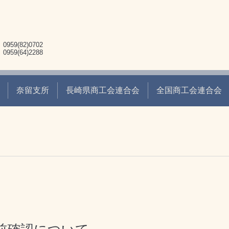
9(82)0702
9(64)2288
奈留支所
長崎県商工会連合会
全国商工会連合会