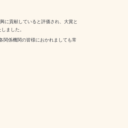
振興に貢献していると評価され、大賞と
たしました。
各関係機関の皆様におかれましても常