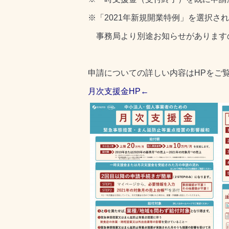
※「2021年新規開業特例」を選択さ
事務局より別途お知らせがあります
申請についての詳しい内容はHPをご
月次支援金HP
←