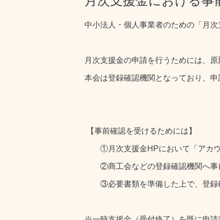
月次支援金における事
中小法人・個人事業者のための「月次
月次支援金の申請を行うためには、原
本会は登録確認機関となっており、申
【事前確認を受けるためには】
①月次支援金HPにおいて「アカウ
②商工会などの登録確認機関へ事前
③必要書類を準備した上で、登録確
※一時支援金（受付終了）を既に申請