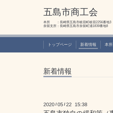
五島市商工会
本所 ：長崎県五島市岐宿町岐宿2256番地3 095
奈留支所：長崎県五島市奈留町浦1839番地8 095
トップページ
新着情報
本所
新着情報
2020
05
22 15:38
/
/