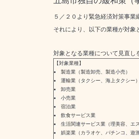
五島市独自の緩和策（
５／２０より緊急経済対策事業
それにより、以下の業種が対象
対象となる業種について見直しを
【対象業種】
製造業（製造卸売、製造小売）
運輸業（タクシー、海上タクシー
卸売業
小売業
宿泊業
飲食サービス業
生活関連サービス業（理美容、エス
娯楽業（カラオケ、パチンコ、遊漁