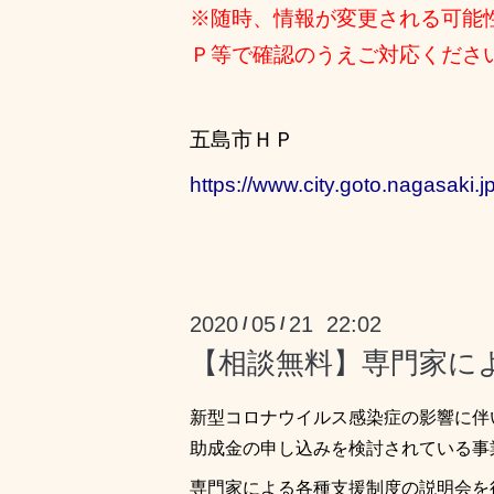
※随時、情報が変更される可能
Ｐ等で確認のうえご対応くださ
五島市ＨＰ
https://www.city.goto.nagasaki
2020
05
21 22:02
/
/
【相談無料】専門家に
新型コロナウイルス感染症の影響に伴
助成金の申し込みを検討されている事
専門家による各種支援制度の説明会を