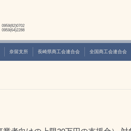
9(82)0702
9(64)2288
奈留支所
長崎県商工会連合会
全国商工会連合会