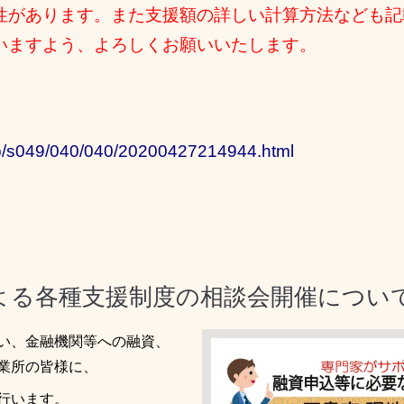
性があります。また支援額の詳しい計算方法なども
記
いますよう、
よろしくお願いいたします。
.jp/s049/040/040/20200427214944.html
よる各種支援制度の相談会開催につい
い、金融機関等への融資、
業所の皆様に、
行います。