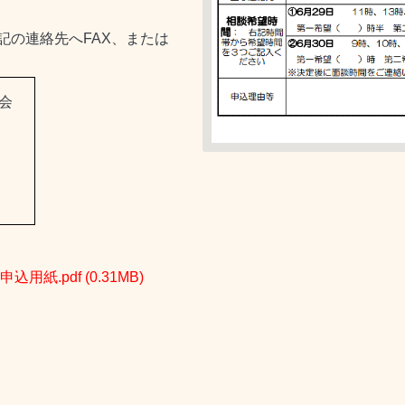
記の連絡先へFAX、または
会
込用紙.pdf
(0.31MB)