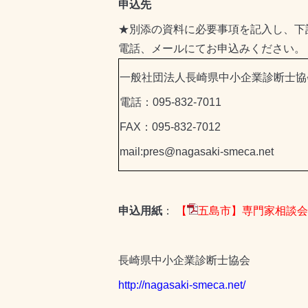
申込先
★別添の資料に必要事項を記入し、下
電話、メールにてお申込みください。
一般社団法人長崎県中小企業診断士協
電話：095-832-7011
FAX：095-832-7012
mail:pres@nagasaki-smeca.net
申込用紙
：
【
五島市】専門家相談会申
長崎県中小企業診断士協会
http://nagasaki-smeca.net/