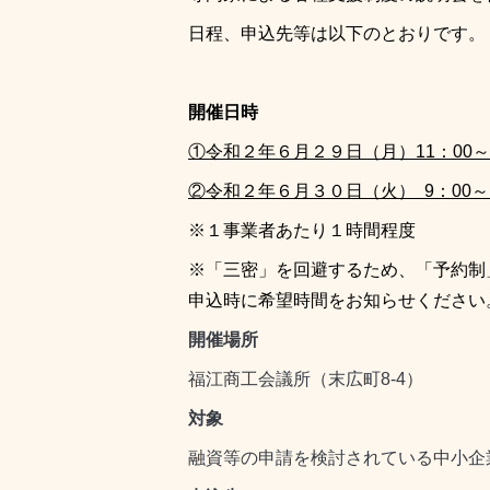
日程、申込先等は以下のとおりです。
開催日時
①令和２年６月２９日（月）11：00～1
②令和２年６月３０日（火） 9：00～1
※１事業者あたり１時間程度
※「三密」を回避するため、「予約制
申込時に希望時間をお知らせください
開催場所
福江商工会議所（末広町8-4）
対象
融資等の申請を検討されている中小企