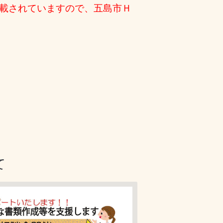
載されていますので、五島市Ｈ
て