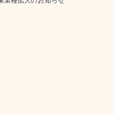
対象業種拡大のお知らせ
）