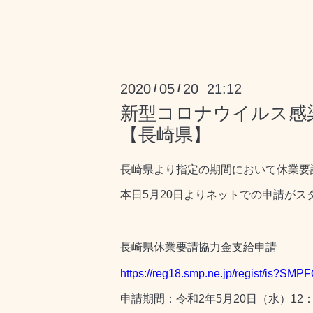
2020
05
20 21:12
/
/
新型コロナウイルス感
【長崎県】
長崎県より指定の期間において休業要
本日5月20日よりネットでの申請がス
長崎県休業要請協力金支給申請
https://reg18.smp.ne.jp/regist/is?
申請期間：令和2年5月20日（水）12：0