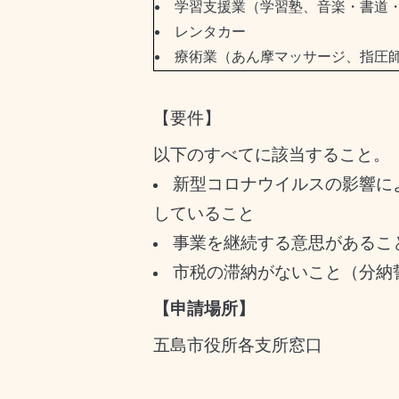
学習支援業（学習塾、音楽・書道・
レンタカー
療術業（あん摩マッサージ、指圧師
【要件】
以下のすべてに該当すること。
新型コロナウイルスの影響に
していること
事業を継続する意思があるこ
市税の滞納がないこと（分納
【申請場所】
五島市役所各支所窓口