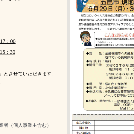
7：00
5：30
」とさせていただきます。
。
業者（個人事業主含む）