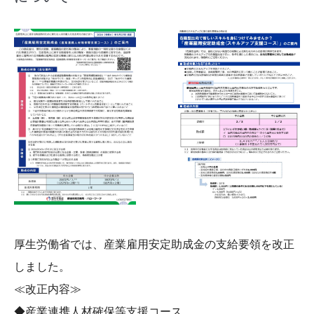
厚生労働省では、産業雇用安定助成金の支給要領を改正
しました。
≪改正内容≫
◆産業連携人材確保等支援コース