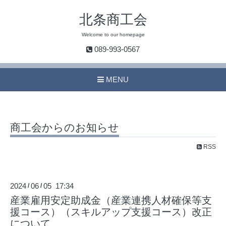
北条商工会
Welcome to our homepage
089-993-0567
MENU
商工会からのお知らせ
RSS
2024
06
05 17:34
/
/
産業雇用安定助成金（産業連携人材確保等支
援コース）（スキルアップ支援コース）改正
について