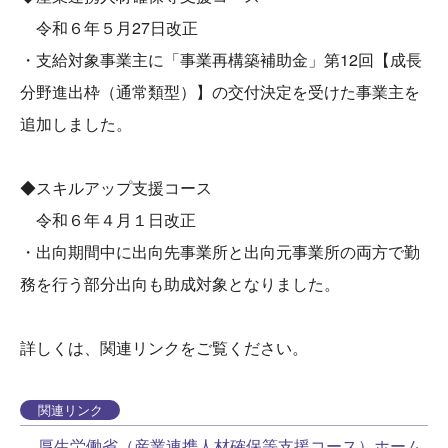
令和６年５月27日改正
・支給対象事業主に「事業再構築補助金」第12回【成長
分野進出枠（通常類型）】の交付決定を受けた事業主を
追加しました。
◆スキルアップ支援コース
令和６年４月１日改正
・出向期間中に出向先事業所と出向元事業所の両方で勤
務を行う部分出向も助成対象となりました。
詳しくは、関連リンクをご覧ください。
関連リンク
厚生労働省（産業連携人材確保等支援コース）ホーム