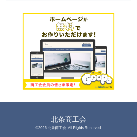
北条商工会
©2026
北条商工会
. All Rights Reserved.