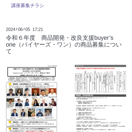
講座募集チラシ
2024
06
05 17:21
/
/
令和６年度 商品開発・改良支援buyer’s
one（バイヤーズ・ワン）の商品募集につい
て