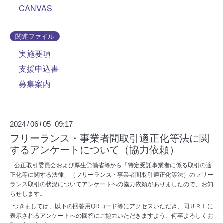
CANVAS
関連ファイル
実施要項
支援申込書
募集案内
2024
06
05 09:17
/
/
フリーランス・事業者間取引適正化等法に関
するアンケートについて（協力依頼）
公正取引委員会および厚生労働省等から「特定受託事業者に係る取引の適
正化等に関する法律」（フリーランス・事業者間取引適正化等法）のフリー
ランス取引の状況についてアンケートへの協力依頼がありましたので、お知
らせします。
つきましては、以下の回答用
QR
コード等にアクセスいただき、同ＵＲＬに
表示されるアンケートへの回答にご協力いただきますよう、何卒よろしくお