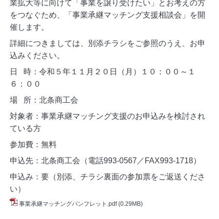
業拡大等に向けて「事業を譲り受けたい」とお考えの方
をつなぐため、「事業承継マッチング支援相談会」を開
催します。
詳細につきましては、別添チラシをご参照のうえ、お申
込みください。
日 時：令和５年１１月２０日（月）１０：００～１
６：００
場 所：北条商工会
対象者：事業承継マッチング支援のお申込みを検討され
ている方
参加費：無料
申込先：北条商工会（電話993-0567／FAX993-1718）
申込み：要（別添、チラシ裏面の参加票をご返送くださ
い）
事業承継マッチングパンフレット.pdf
(0.29MB)