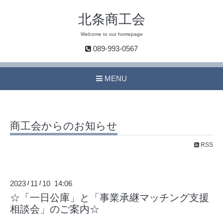
北条商工会
Welcome to our homepage
089-993-0567
MENU
商工会からのお知らせ
RSS
2023
11
10 14:06
/
/
☆「一日公庫」と「事業承継マッチング支援
相談会」のご案内☆