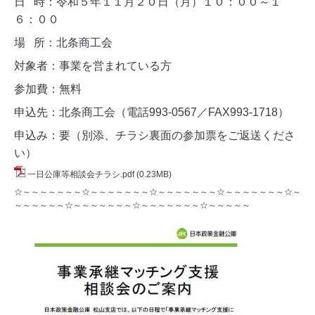
日 時：令和５年１１月２０日（月）１０：００～１
６：００
場 所：北条商工会
対象者：事業を営まれている方
参加費：無料
申込先：北条商工会（電話993-0567／FAX993-1718）
申込み：要（別添、チラシ裏面の参加票をご返送くださ
い）
一日公庫等相談会チラシ.pdf
(0.23MB)
☆～～～～～～～☆～～～～～～～☆～～～～～～～☆～～～～～～～☆～
～～～～～～☆～～～～～～～☆～～～～～～～☆～～～～～