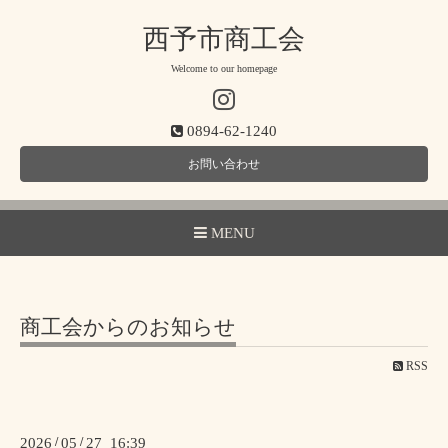
西予市商工会
Welcome to our homepage
0894-62-1240
お問い合わせ
MENU
商工会からのお知らせ
RSS
2026
/
05
/
27 16:39