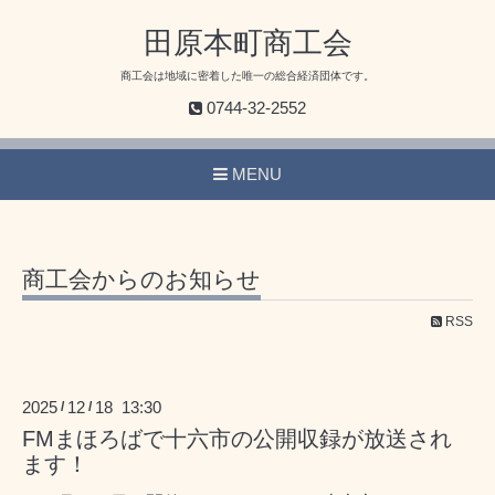
田原本町商工会
商工会は地域に密着した唯一の総合経済団体です。
0744-32-2552
MENU
商工会からのお知らせ
RSS
2025
12
18 13:30
/
/
FMまほろばで十六市の公開収録が放送され
ます！