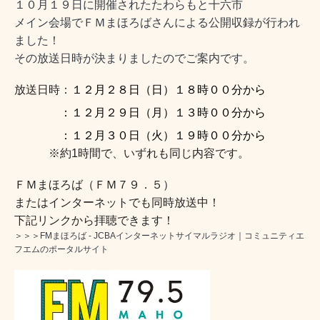
１０月１９日に開催されたたわらもと十六市
メイン会場でＦＭまほろばさんによる公開収録が行われ
ました！
その放送日時が決まりましたのでご案内です。
放送日時：
１２月２８日（日）１８時００分から
：１２月２９日（月）１３時００分から
：１２月３０日（火）１９時００分から
※約1時間で、いずれも同じ内容です。
ＦＭまほろば（ＦＭ７９．５）
またはインターネットでも同時放送中！
下記リンクから拝聴できます！
＞＞＞
FMまほろば - JCBAインターネットサイマルラジオ｜コミュニティエ
フエムのポータルサイト